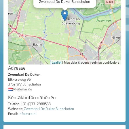
Zwembad De Duker Bunschoten
Leaflet
| Map data © openstreetmap contributors
Adresse
Zwembad De Duker
Bikkersweg 96
3752 WV Bunschoten
Niederlande
Kontaktinformationen
Telefon: +31 (0)33-2988588
Webseite:
Zwembad De Duker Bunschoten
Email:
info@sro.nl