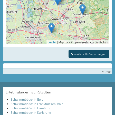
Leaflet
| Map data © openstreetmap contributors
weitere Bäder anzeigen
Anzeige
Erlebnisbäder nach Städten
Schwimmbäder in Berlin
Schwimmbäder in Frankfurt am Main
Schwimmbäder in Hamburg
Schwimmbäder in Karlsruhe