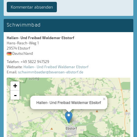
Kommentar absenden
Schwimmbad
Hallen- Und Freibad Waldemar Ebstorf
Hans-Rasch-Weg 1
29574 Ebstorf
Deutschland
Telefon: +49 5822 947529
Webseite:
Hallen- Und Freibad Waldemar Ebstorf
Email:
schwimmbaeder@bevensen-ebstorf.de
+
-
×
Hallen- Und Freibad Waldemar Ebstorf