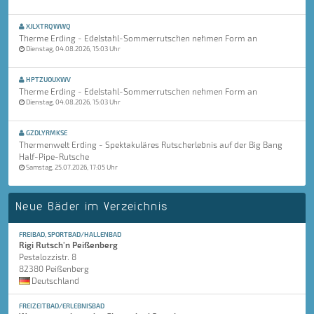
XJLXTRQWWQ
Therme Erding - Edelstahl-Sommerrutschen nehmen Form an
Dienstag, 04.08.2026, 15:03 Uhr
HPTZUOUXWV
Therme Erding - Edelstahl-Sommerrutschen nehmen Form an
Dienstag, 04.08.2026, 15:03 Uhr
GZDLYRMKSE
Thermenwelt Erding - Spektakuläres Rutscherlebnis auf der Big Bang
Half-Pipe-Rutsche
Samstag, 25.07.2026, 17:05 Uhr
Neue Bäder im Verzeichnis
FREIBAD, SPORTBAD/HALLENBAD
Rigi Rutsch'n Peißenberg
Pestalozzistr. 8
82380 Peißenberg
Deutschland
FREIZEITBAD/ERLEBNISBAD