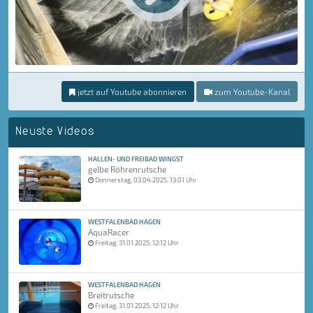
jetzt auf Youtube abonnieren
zum Youtube-Kanal
Neuste Videos
HALLEN- UND FREIBAD WINGST
gelbe Röhrenrutsche
Donnerstag, 03.04.2025, 13:01 Uhr
WESTFALENBAD HAGEN
AquaRacer
Freitag, 31.01.2025, 12:12 Uhr
WESTFALENBAD HAGEN
Breitrutsche
Freitag, 31.01.2025, 12:12 Uhr