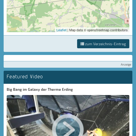
Leaflet
| Map data © openstreetmap contributors
zum Verzeichnis-Eintrag
Anzeige
Featured Video
Big Bang im Galaxy der Therme Erding