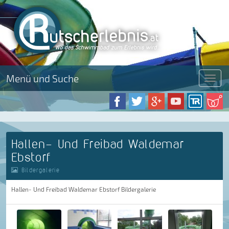
Menü und Suche
Menü
Hallen- Und Freibad Waldemar
Ebstorf
Bildergalerie
Hallen- Und Freibad Waldemar Ebstorf Bildergalerie