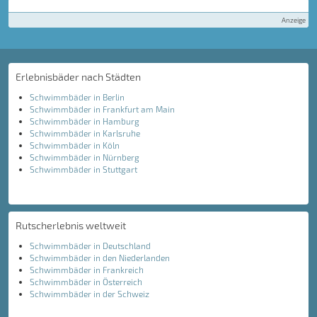
Anzeige
Erlebnisbäder nach Städten
Schwimmbäder in Berlin
Schwimmbäder in Frankfurt am Main
Schwimmbäder in Hamburg
Schwimmbäder in Karlsruhe
Schwimmbäder in Köln
Schwimmbäder in Nürnberg
Schwimmbäder in Stuttgart
Rutscherlebnis weltweit
Schwimmbäder in Deutschland
Schwimmbäder in den Niederlanden
Schwimmbäder in Frankreich
Schwimmbäder in Österreich
Schwimmbäder in der Schweiz