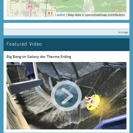
Leaflet
| Map data © openstreetmap contributors
Anzeige
Featured Video
Big Bang im Galaxy der Therme Erding