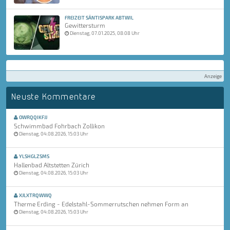
FREIZEIT SÄNTISPARK ABTWIL
Gewittersturm
Dienstag, 07.01.2025, 08:08 Uhr
Anzeige
Neuste Kommentare
OWRQQIKFJJ
Schwimmbad Fohrbach Zollikon
Dienstag, 04.08.2026, 15:03 Uhr
YLSHGLZSMS
Hallenbad Altstetten Zürich
Dienstag, 04.08.2026, 15:03 Uhr
XJLXTRQWWQ
Therme Erding - Edelstahl-Sommerrutschen nehmen Form an
Dienstag, 04.08.2026, 15:03 Uhr