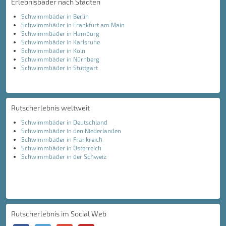
Erlebnisbäder nach Städten
Schwimmbäder in Berlin
Schwimmbäder in Frankfurt am Main
Schwimmbäder in Hamburg
Schwimmbäder in Karlsruhe
Schwimmbäder in Köln
Schwimmbäder in Nürnberg
Schwimmbäder in Stuttgart
Rutscherlebnis weltweit
Schwimmbäder in Deutschland
Schwimmbäder in den Niederlanden
Schwimmbäder in Frankreich
Schwimmbäder in Österreich
Schwimmbäder in der Schweiz
Rutscherlebnis im Social Web