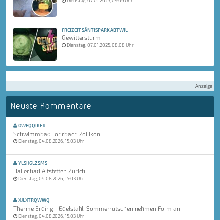
Dienstag, 07.01.2025, 09:09 Uhr
FREIZEIT SÄNTISPARK ABTWIL
Gewittersturm
Dienstag, 07.01.2025, 08:08 Uhr
Anzeige
Neuste Kommentare
OWRQQIKFJJ
Schwimmbad Fohrbach Zollikon
Dienstag, 04.08.2026, 15:03 Uhr
YLSHGLZSMS
Hallenbad Altstetten Zürich
Dienstag, 04.08.2026, 15:03 Uhr
XJLXTRQWWQ
Therme Erding - Edelstahl-Sommerrutschen nehmen Form an
Dienstag, 04.08.2026, 15:03 Uhr