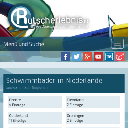
Menü und Suche
Menü
Schwimmbäder in Niederlande
Auswahl nach Regionen
Drente
Flevoland
4 Einträge
2 Einträge
Gelderland
Groningen
11 Einträge
2 Einträge