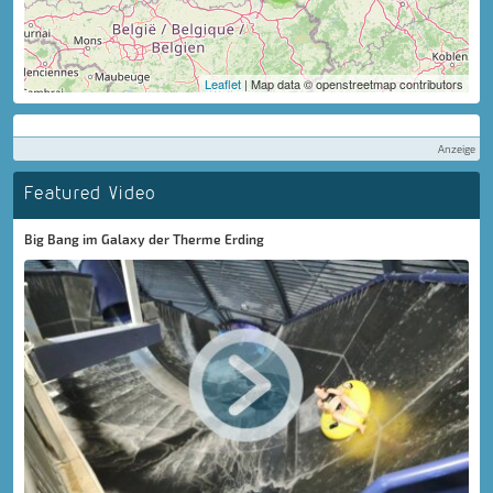
Leaflet
| Map data © openstreetmap contributors
Anzeige
Featured Video
Big Bang im Galaxy der Therme Erding