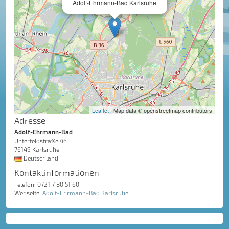
Adolf-Ehrmann-Bad Karlsruhe
Leaflet
| Map data © openstreetmap contributors
Adresse
Adolf-Ehrmann-Bad
Unterfeldstraße 46
76149 Karlsruhe
Deutschland
Kontaktinformationen
Telefon: 0721 7 80 51 60
Webseite:
Adolf-Ehrmann-Bad Karlsruhe