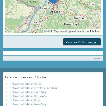
Leaflet
| Map data © openstreetmap contributors
weitere Bäder anzeigen
Anzeige
Erlebnisbäder nach Städten
Schwimmbäder in Berlin
Schwimmbäder in Frankfurt am Main
Schwimmbäder in Hamburg
Schwimmbäder in Karlsruhe
Schwimmbäder in Köln
Schwimmbäder in Nürnberg