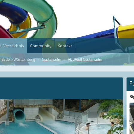
-Verzeichnis
Community
Kontakt
Baden-Württemberg
Neckarsulm
AQUAtoll Neckarsulm
F
Bi