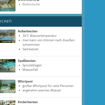
Breitrutsche
ecken
Außenbecken
34°C Wassertemperatur
man kann von drinnen nach draußen
schwimmen
Salzwasser
Spaßbecken
Sprudelliegen
Wasserfall
Whirlpool
großer Whirlpool für viele Personen
angenehm warmes Wasser
Kinderbecken