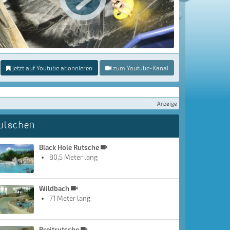
jetzt auf Youtube abonnieren
zum Youtube-Kanal
Anzeige
utschen
Black Hole Rutsche
80,5 Meter lang
Wildbach
71 Meter lang
Breitrutsche