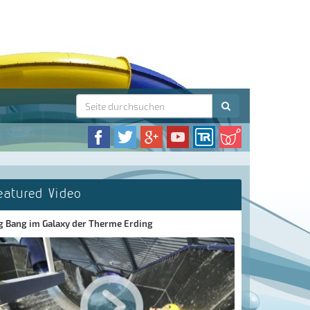
eatured Video
g Bang im Galaxy der Therme Erding