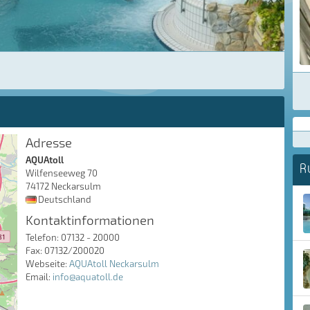
Adresse
AQUAtoll
R
Wilfenseeweg 70
74172 Neckarsulm
Deutschland
Kontaktinformationen
Telefon: 07132 - 20000
Fax: 07132/200020
Webseite:
AQUAtoll Neckarsulm
Email:
info@aquatoll.de