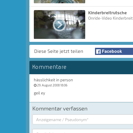
Kinderbreitrutsche
Onride-Video Kinderbrei
Facebook
Diese Seite jetzt teilen
Kommentare
hässlichkeit in person
29. August 2008 18:06
geil ey
Kommentar verfassen