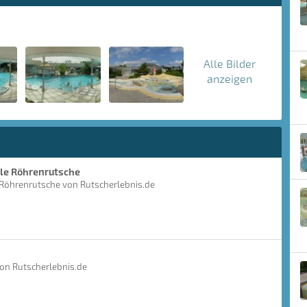
Alle Bilder
anzeigen
ole Röhrenrutsche
 Röhrenrutsche von Rutscherlebnis.de
on Rutscherlebnis.de