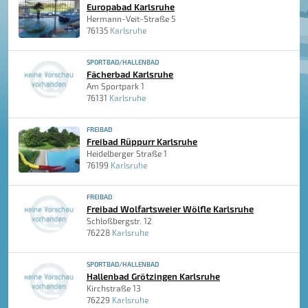
Europabad Karlsruhe
Hermann-Veit-Straße 5
76135
Karlsruhe
SPORTBAD/HALLENBAD
Fächerbad Karlsruhe
Am Sportpark 1
76131
Karlsruhe
FREIBAD
Freibad Rüppurr Karlsruhe
Heidelberger Straße 1
76199
Karlsruhe
FREIBAD
Freibad Wolfartsweier Wölfle Karlsruhe
Schloßbergstr. 12
76228
Karlsruhe
SPORTBAD/HALLENBAD
Hallenbad Grötzingen Karlsruhe
Kirchstraße 13
76229
Karlsruhe