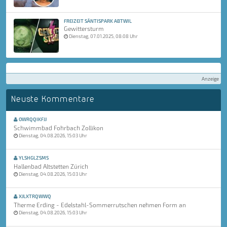
FREIZEIT SÄNTISPARK ABTWIL
Gewittersturm
Dienstag, 07.01.2025, 08:08 Uhr
Anzeige
Neuste Kommentare
OWRQQIKFJJ
Schwimmbad Fohrbach Zollikon
Dienstag, 04.08.2026, 15:03 Uhr
YLSHGLZSMS
Hallenbad Altstetten Zürich
Dienstag, 04.08.2026, 15:03 Uhr
XJLXTRQWWQ
Therme Erding - Edelstahl-Sommerrutschen nehmen Form an
Dienstag, 04.08.2026, 15:03 Uhr