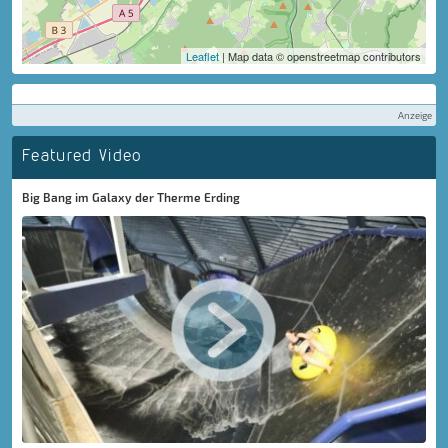
Leaflet
| Map data © openstreetmap contributors
Anzeige
Featured Video
Big Bang im Galaxy der Therme Erding