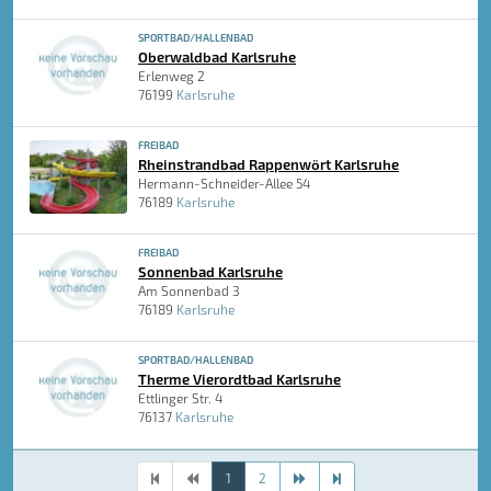
SPORTBAD/HALLENBAD
Oberwaldbad Karlsruhe
Erlenweg 2
76199
Karlsruhe
FREIBAD
Rheinstrandbad Rappenwört Karlsruhe
Hermann-Schneider-Allee 54
76189
Karlsruhe
FREIBAD
Sonnenbad Karlsruhe
Am Sonnenbad 3
76189
Karlsruhe
SPORTBAD/HALLENBAD
Therme Vierordtbad Karlsruhe
Ettlinger Str. 4
76137
Karlsruhe
1
2