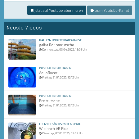
jetzt auf Youtube abonnieren
zum Youtube-Kanal
Neuste Videos
HALLEN- UND FREIBAD WINGST
gelbe Röhrenrutsche
Donnerstag, 03.04.2025, 13:01 Uhr
WESTFALENBAD HAGEN
AquaRacer
Freitag, 31.01.2025, 12:12 Uhr
WESTFALENBAD HAGEN
Breitrutsche
Freitag, 31.01.2025, 12:12 Uhr
FREIZEIT SÄNTISPARK ABTWIL
Wildbach VR Ride
Dienstag, 07.01.2025, 09:09 Uhr